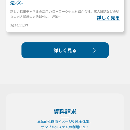
法-②-
新しい採用チャネルの活用 ハローワークや人材紹介会社、求人雑誌などの従
詳しく見る
来の求人採用の方法以外に、近年…
2024.11.27
詳しく見る
資料請求
具体的な画面イメージや料金体系、
サンプルシステムの利用URL・