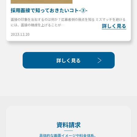
採用面接で知っておきたいコト-③-
面接の印象を左右するのは何か？応募者側の視点を知る ミスマッチを避ける
詳しく見る
には、面接の精度を上げることが…
2023.12.20
詳しく見る
資料請求
具体的な画面イメージや料金体系、