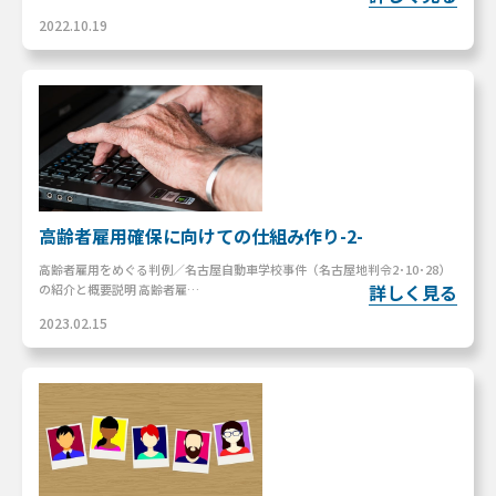
2022.10.19
高齢者雇用確保に向けての仕組み作り-2-
高齢者雇用をめぐる判例／名古屋自動車学校事件（名古屋地判令2･10･28）
詳しく見る
の紹介と概要説明 高齢者雇…
2023.02.15