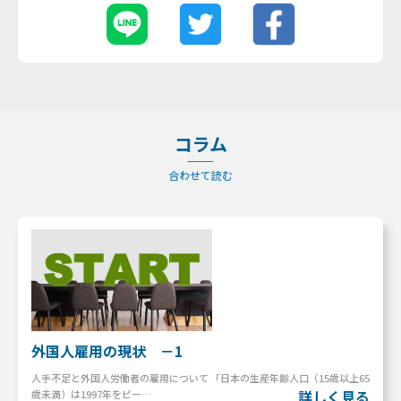
コラム
合わせて読む
外国人雇用の現状 －1
人手不足と外国人労働者の雇用について 「日本の生産年齢人口（15歳以上65
詳しく見る
歳未満）は1997年をピー…